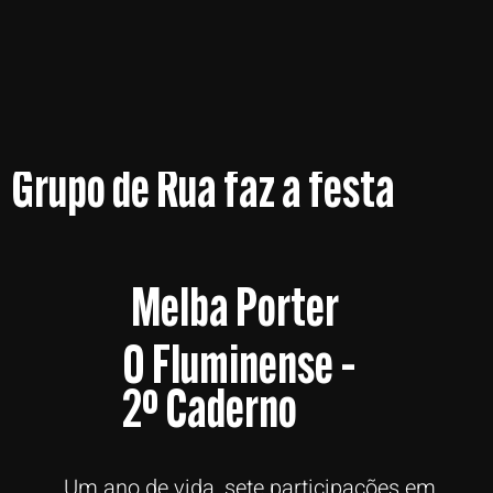
Grupo de Rua faz a festa
Melba Porter
O Fluminense –
2º Caderno
Um ano de vida, sete participações em