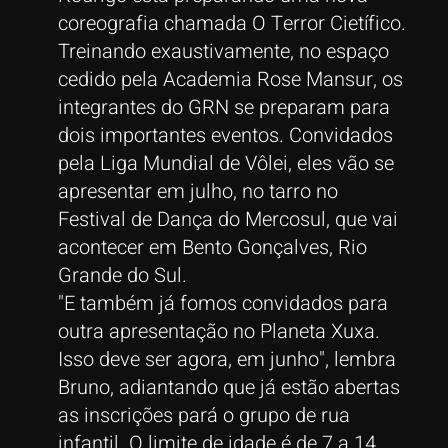
coreografia chamada O Terror Cietífico.
Treinando exaustivamente, no espaço
cedido pela Academia Rose Mansur, os
integrantes do GRN se preparam para
dois importantes eventos. Convidados
pela Liga Mundial de Vôlei, eles vão se
apresentar em julho, no tarro no
Festival de Dança do Mercosul, que vai
acontecer em Bento Gonçalves, Rio
Grande do Sul.
"E também já fomos convidados para
outra apresentação no Planeta Xuxa.
Isso deve ser agora, em junho", lembra
Bruno, adiantando que já estão abertas
as inscrições pará o grupo de rua
infantil. O limite de idade é de 7 a 14