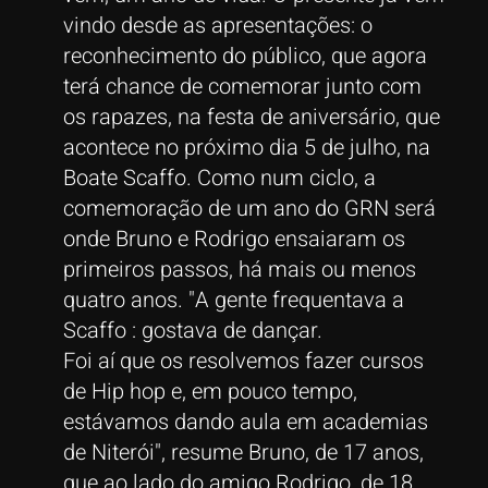
vindo desde as apresentações: o
reconhecimento do público, que agora
terá chance de comemorar junto com
os rapazes, na festa de aniversário, que
acontece no próximo dia 5 de julho, na
Boate Scaffo. Como num ciclo, a
comemoração de um ano do GRN será
onde Bruno e Rodrigo ensaiaram os
primeiros passos, há mais ou menos
quatro anos. "A gente frequentava a
Scaffo : gostava de dançar.
Foi aí que os resolvemos fazer cursos
de Hip hop e, em pouco tempo,
estávamos dando aula em academias
de Niterói", resume Bruno, de 17 anos,
que ao lado do amigo Rodrigo, de 18,