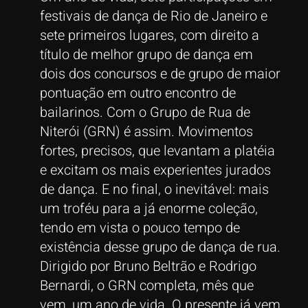
festivais de dança de Rio de Janeiro e
sete primeiros lugares, com direito a
título de meIhor grupo de dança em
dois dos concursos e de grupo de maior
pontuação em outro encontro de
bailarinos. Com o Grupo de Rua de
Niterói (GRN) é assim. Movimentos
fortes, precisos, que levantam a platéia
e excitam os mais experientes jurados
de dança. E no final, o inevitável: mais
um troféu para a já enorme coleção,
tendo em vista o pouco tempo de
existência desse grupo de dança de rua.
Dirigido por Bruno Beltrão e Rodrigo
Bernardi, o GRN completa, mês que
vem, um ano de vida. O presente já vem