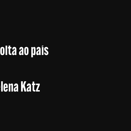
volta ao país
lena Katz