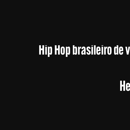
Hip Hop brasileiro de 
He