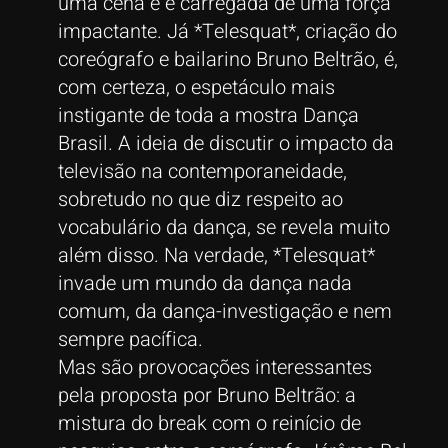
uma cena e é carregada de uma força
impactante. Já *Telesquat*, criação do
coreógrafo e bailarino Bruno Beltrão, é,
com certeza, o espetáculo mais
instigante de toda a mostra Dança
Brasil. A ideia de discutir o impacto da
televisão na contemporaneidade,
sobretudo no que diz respeito ao
vocabulário da dança, se revela muito
além disso. Na verdade, *Telesquat*
invade um mundo da dança nada
comum, da dança-investigação e nem
sempre pacífica.
Mas são provocações interessantes
pela proposta por Bruno Beltrão: a
mistura do break com o reinício de