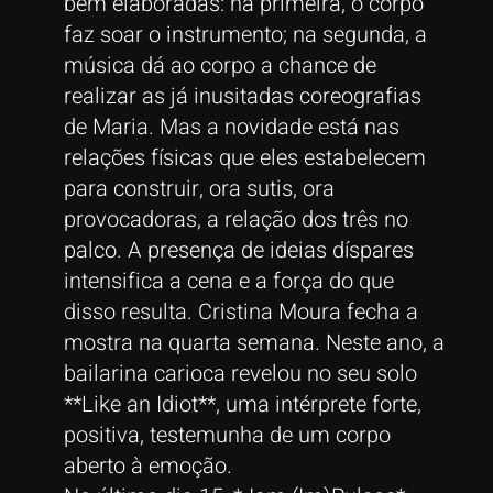
bem elaboradas: na primeira, o corpo
faz soar o instrumento; na segunda, a
música dá ao corpo a chance de
realizar as já inusitadas coreografias
de Maria. Mas a novidade está nas
relações físicas que eles estabelecem
para construir, ora sutis, ora
provocadoras, a relação dos três no
palco. A presença de ideias díspares
intensifica a cena e a força do que
disso resulta. Cristina Moura fecha a
mostra na quarta semana. Neste ano, a
bailarina carioca revelou no seu solo
**Like an Idiot**, uma intérprete forte,
positiva, testemunha de um corpo
aberto à emoção.