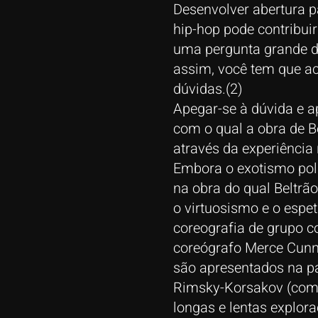
Desenvolver abertura p
hip-hop pode contribu
uma pergunta grande de
assim, você tem que ac
dúvidas.(2)
Apegar-se à dúvida e ap
com o qual a obra de B
através da experiência
Embora o exotismo polít
na obra do qual Beltrão
o virtuosismo e o espe
coreografia de grupo 
coreógrafo Merce Cunn
são apresentados na pa
Rimsky-Korsakov (com 
longas e lentas explor