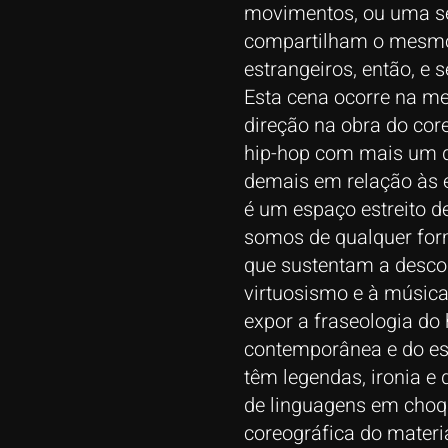
movimentos, ou uma sér
compartilham o mesmo
estrangeiros, então, e 
Esta cena ocorre na m
direção na obra do core
hip-hop com mais um dia
demais em relação às 
é um espaço estreito 
somos de qualquer for
que sustentam a descon
virtuosismo e à música
expor a fraseologia do 
contemporânea e do esp
têm legendas, ironia e
de linguagens em choq
coreográfica do materi