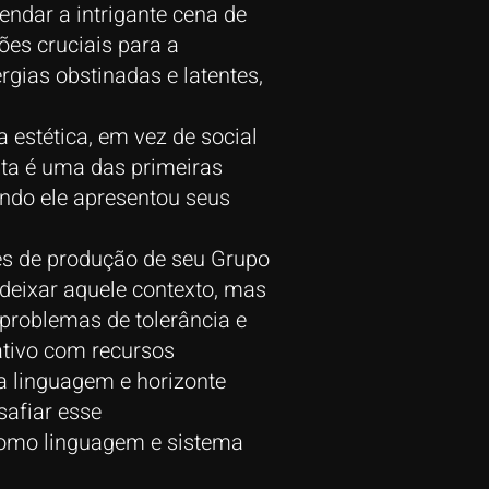
ndar a intrigante cena de
ões cruciais para a
gias obstinadas e latentes,
estética, em vez de social
sta é uma das primeiras
ando ele apresentou seus
es de produção de seu Grupo
deixar aquele contexto, mas
 problemas de tolerância e
iativo com recursos
a linguagem e horizonte
afiar esse
como linguagem e sistema