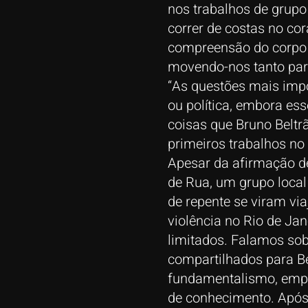
nos trabalhos de grupo
correr de costas no co
compreensão do corpo d
movendo-nos tanto para
“As questões mais impo
ou política, embora es
coisas que Bruno Beltr
primeiros trabalhos no
Apesar da afirmação de
de Rua, um grupo local
de repente se viram vi
violência no Rio de Jan
limitados. Falamos sob
compartilhados para B
fundamentalismo, empu
de conhecimento. Após 