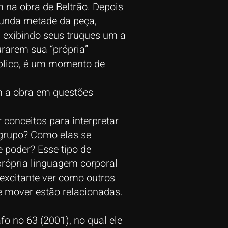
na obra de Beltrão. Depois
gunda metade da peça,
 exibindo seus truques um a
rarem sua “própria”
úblico, é um momento de
m a obra em questões
 conceitos para interpretar
grupo? Como elas se
 poder? Esse tipo de
rópria linguagem corporal
excitante ver como outros
 mover estão relacionadas.
fo no 63 (2001), no qual ele