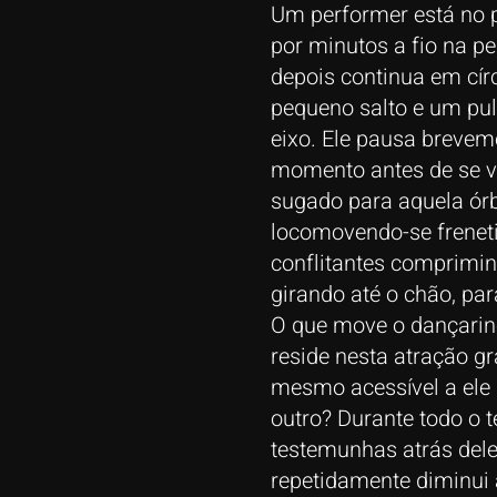
Um performer está no p
por minutos a fio na p
depois continua em cí
pequeno salto e um pul
eixo. Ele pausa brevem
momento antes de se vi
sugado para aquela órb
locomovendo-se freneti
conflitantes comprimin
girando até o chão, par
O que move o dançarin
reside nesta atração g
mesmo acessível a ele 
outro? Durante todo o
testemunhas atrás dele
repetidamente diminui 