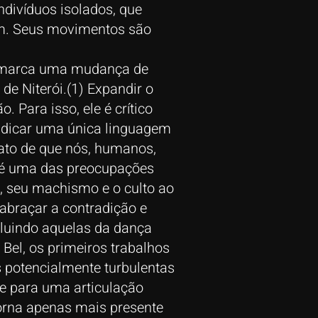
divíduos isolados, que
m. Seus movimentos são
e marca uma mudança de
de Niterói.(1) Expandir o
 Para isso, ele é crítico
ndicar uma única linguagem
ato de que nós, humanos,
 é uma das preocupações
, seu machismo e o culto ao
abraçar a contradição e
ncluindo aquelas da dança
Bel, os primeiros trabalhos
s potencialmente turbulentas
e para uma articulação
torna apenas mais presente